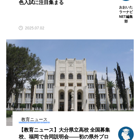
色入試に注目集まる
おおいた
ラーナビ
NET編集
部
2025.07.02
教育ニュース
【教育ニュース】大分県立高校 全国募集
校、福岡で合同説明会――初の県外プロ