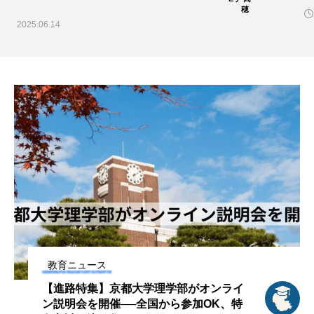
2025.06.26
学力調査
教育ニュース
【進路特集】京都大学理学部がオンライ
ン説明会を開催──全国から参加OK、特