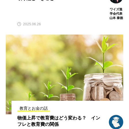
ワイズ進
学会代表
山本 泰徳
2025.06.26
教育とお金の話
物価上昇で教育費はどう変わる？ イン
フレと教育費の関係