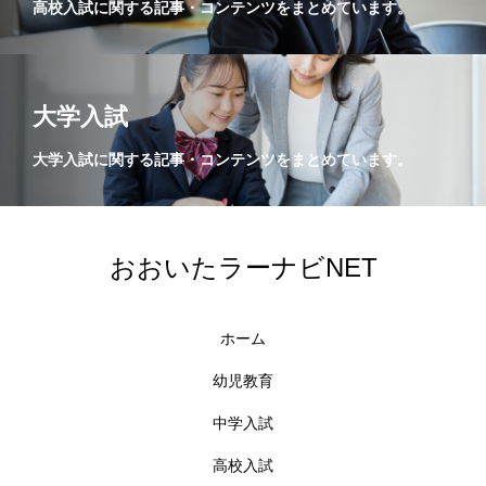
高校入試に関する記事・コンテンツをまとめています。
大学入試
大学入試に関する記事・コンテンツをまとめています。
おおいたラーナビNET
ホーム
幼児教育
中学入試
高校入試