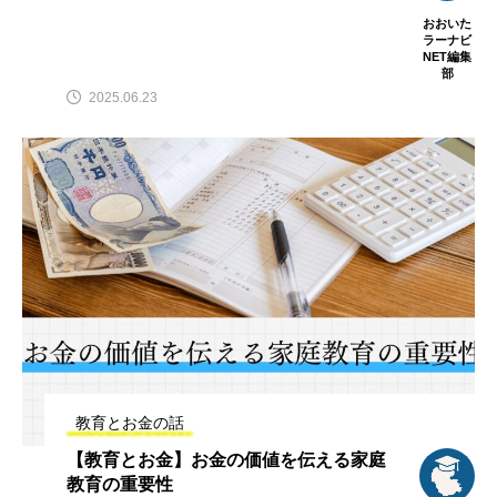
おおいた
ラーナビ
NET編集
部
2025.06.23
教育とお金の話
【教育とお金】お金の価値を伝える家庭
教育の重要性