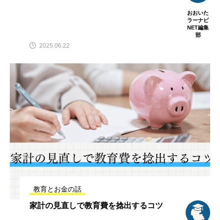
おおいた
ラーナビ
NET編集
部
2025.06.22
教育とお金の話
家計の見直しで教育費を捻出するコツ