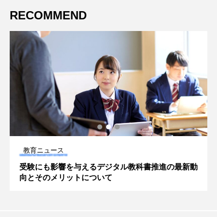
RECOMMEND
教育ニュース
最新動
【大学無償化2025最新まとめ】母子家庭や多子家
庭の条件に要注目