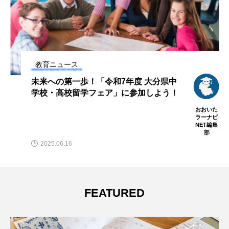
教育ニュース
未来への第一歩！「令和7年度 大分県中
学校・高校留学フェア」に参加しよう！
おおいた
ラーナビ
NET編集
部
2025.06.16
FEATURED