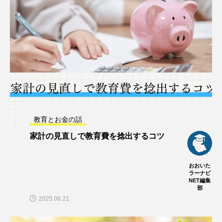
教育とお金の話
家計の見直しで教育費を捻出するコツ
おおいた
ラーナビ
NET編集
部
2025.06.21