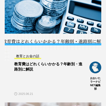
教育とお金の話
教育費はどれくらいかかる？年齢別・進
路別に解説
おおいた
ラーナビ
NET編集
部
2025.06.21