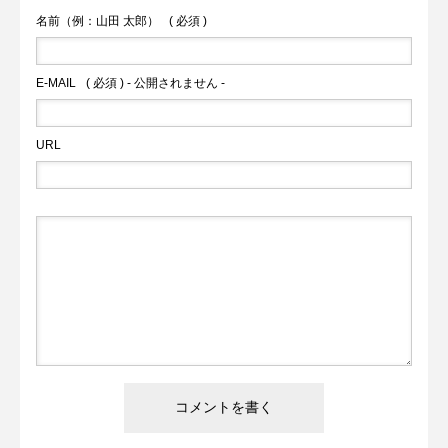
名前（例：山田 太郎）
( 必須 )
E-MAIL
( 必須 ) - 公開されません -
URL