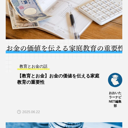
教育とお金の話
【教育とお金】お金の価値を伝える家庭
教育の重要性
おおいた
ラーナビ
NET編集
部
2025.06.22