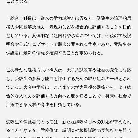
こととなる。
学力調査
「総合」科目は、従来の学力試験とは異なり、受験生の論理的思
考力や問題解決能力、表現力などを総合的に評価することを目的
としている。具体的な出題内容や形式については、今後の学校説
明会や公式ウェブサイトで順次公開される予定であり、受験生や
保護者は最新の情報を確認することが求められる。
この新たな選抜方式の導入は、大学入試改革や社会の変化に対応
し、受験生の多様な能力を評価するための取り組みの一環とされ
ている。大分中学校は、これまでの学力重視の選抜から、より総
合的な人間力を評価する方向へと舵を切ることで、将来の社会で
活躍できる人材の育成を目指している。
受験生や保護者にとっては、新たな試験科目への対応が求められ
ることとなるが、学校側は、説明会や模擬試験の実施などを通じ