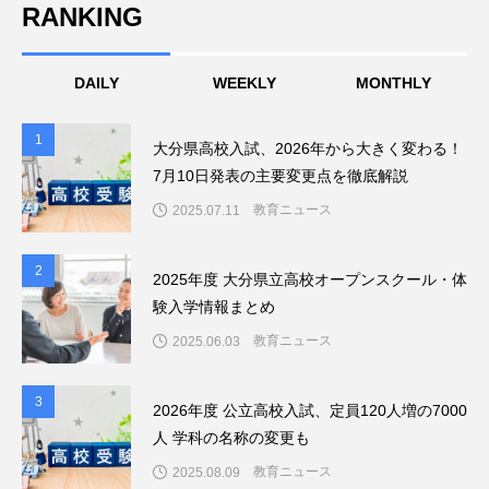
RANKING
DAILY
WEEKLY
MONTHLY
1
1
大分県高校入試、2026年から大きく変わる！
7月10日発表の主要変更点を徹底解説
教育ニュース
2025.07.11
2
2
2025年度 大分県立高校オープンスクール・体
験入学情報まとめ
教育ニュース
2025.06.03
3
3
2026年度 公立高校入試、定員120人増の7000
人 学科の名称の変更も
教育ニュース
2025.08.09