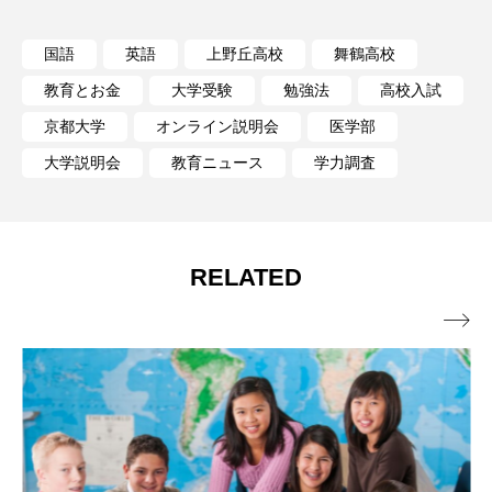
国語
英語
上野丘高校
舞鶴高校
教育とお金
大学受験
勉強法
高校入試
京都大学
オンライン説明会
医学部
大学説明会
教育ニュース
学力調査
RELATED
